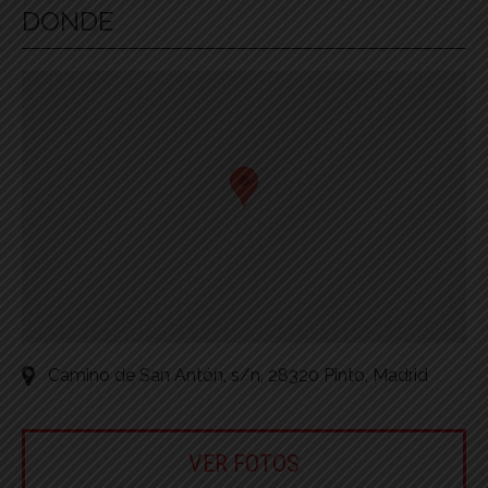
DONDE
Camino de San Antón, s/n, 28320 Pinto, Madrid
VER FOTOS